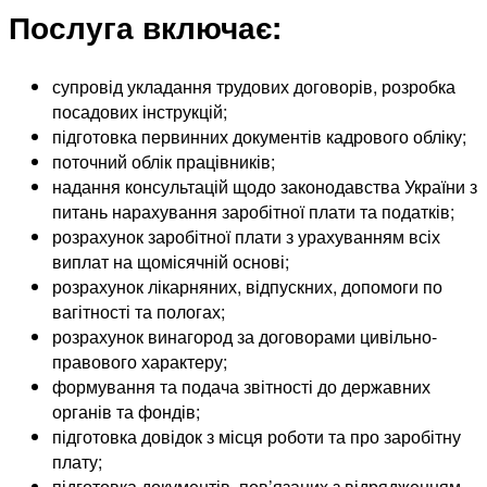
Послуга включає:
супровід укладання трудових договорів, розробка
посадових інструкцій;
підготовка первинних документів кадрового обліку;
поточний облік працівників;
надання консультацій щодо законодавства України з
питань нарахування заробітної плати та податків;
розрахунок заробітної плати з урахуванням всіх
виплат на щомісячній основі;
розрахунок лікарняних, відпускних, допомоги по
вагітності та пологах;
розрахунок винагород за договорами цивільно-
правового характеру;
формування та подача звітності до державних
органів та фондів;
підготовка довідок з місця роботи та про заробітну
плату;
підготовка документів, пов’язаних з відрядженням